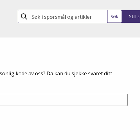
Søk
Still
sonlig kode av oss? Da kan du sjekke svaret ditt.