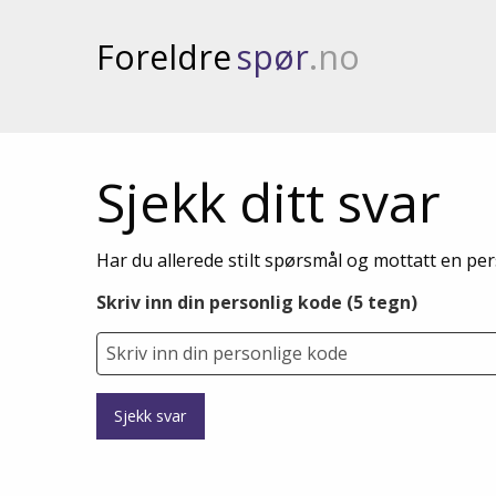
Foreldre
spør
.no
Sjekk ditt svar
Har du allerede stilt spørsmål og mottatt en per
Skriv inn din personlig kode (5 tegn)
Sjekk svar