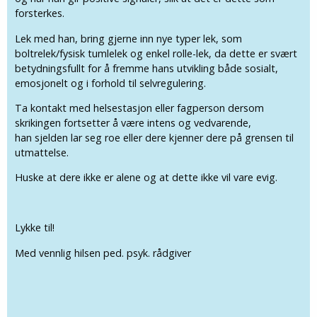
forsterkes.
Lek med han, bring gjerne inn nye typer lek, som
boltrelek/fysisk tumlelek og enkel rolle-lek, da dette er svært
betydningsfullt for å fremme hans utvikling både sosialt,
emosjonelt og i forhold til selvregulering.
Ta kontakt med helsestasjon eller fagperson dersom
skrikingen fortsetter å være intens og vedvarende,
han sjelden lar seg roe eller dere kjenner dere på grensen til
utmattelse.
Huske at dere ikke er alene og at dette ikke vil vare evig.
Lykke til!
Med vennlig hilsen ped. psyk. rådgiver