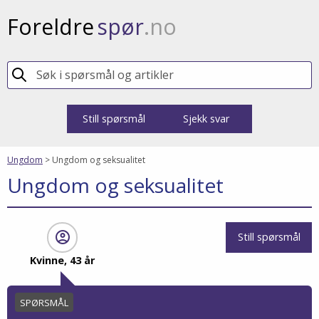
Foreldre
spør
.no
Still spørsmål
Sjekk svar
Ungdom
>
Ungdom og seksualitet
Ungdom og seksualitet
account_circle
Still spørsmål
Kvinne, 43 år
SPØRSMÅL